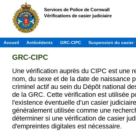
Services de Police de Cornwall
Vérifications de casier judiciaire
Accueil
Antécédents
GRC-CIPC
Suspension du casier
GRC-CIPC
Une vérification auprès du CIPC est une re
nom, du sexe et de la date de naissance p
criminel actif au sein du Dépôt national des
de la GRC. Cette vérification est utilisée 
l'existence éventuelle d’un casier judiciaire
généralement utilisée comme une recherche
déterminer si une vérification de casier jud
d'empreintes digitales est nécessaire.