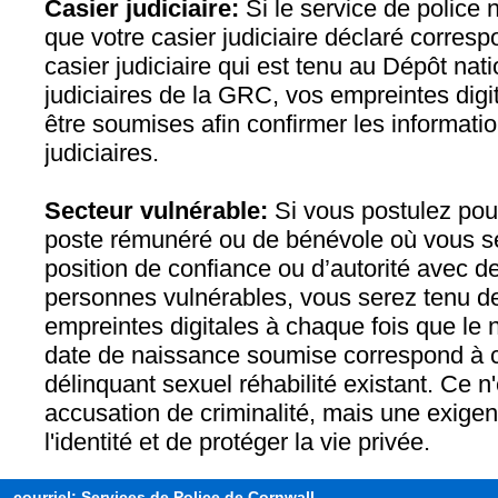
Casier judiciaire:
Si le service de police 
que votre casier judiciaire déclaré corresp
casier judiciaire qui est tenu au Dépôt nat
judiciaires de la GRC, vos empreintes digi
être soumises afin confirmer les informati
judiciaires.
Secteur vulnérable:
Si vous postulez pou
poste rémunéré ou de bénévole où vous s
position de confiance ou d’autorité avec d
personnes vulnérables, vous serez tenu d
empreintes digitales à chaque fois que le 
date de naissance soumise correspond à c
délinquant sexuel réhabilité existant. Ce n
accusation de criminalité, mais une exige
l'identité et de protéger la vie privée.
courriel: Services de Police de Cornwall