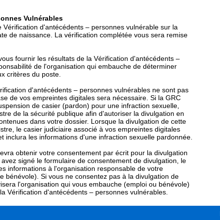
rsonnes Vulnérables
 Vérification d'antécédents – personnes vulnérable sur la
ate de naissance. La vérification complétée vous sera remise
ous fournir les résultats de la Vérification d'antécédents –
ponsabilité de l'organisation qui embauche de déterminer
x critères du poste.
érification d'antécédents – personnes vulnérables ne sont pas
se de vos empreintes digitales sera nécessaire. Si la GRC
spension de casier (pardon) pour une infraction sexuelle,
tre de la sécurité publique afin d'autoriser la divulgation en
contenues dans votre dossier. Lorsque la divulgation de cette
stre, le casier judiciaire associé à vos empreintes digitales
t inclura les informations d'une infraction sexuelle pardonnée.
evra obtenir votre consentement par écrit pour la divulgation
avez signé le formulaire de consentement de divulgation, le
es informations à l'organisation responsable de votre
bénévole). Si vous ne consentez pas à la divulgation de
 avisera l'organisation qui vous embauche (emploi ou bénévole)
 la Vérification d'antécédents – personnes vulnérables.