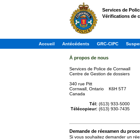
Services de Poli
Vérifications de c
Accueil
Antécédents
GRC-CIPC
Suspen
À propos de nous
Services de Police de Cornwall
Centre de Gestion de dossiers
340 rue Pitt
Cornwall, Ontario K6H 5T7
Canada
Tél:
(613) 933-5000
Télécopieur:
(613) 930-7435
Demande de réexamen du proce
Si vous souhaitez demander un réexa