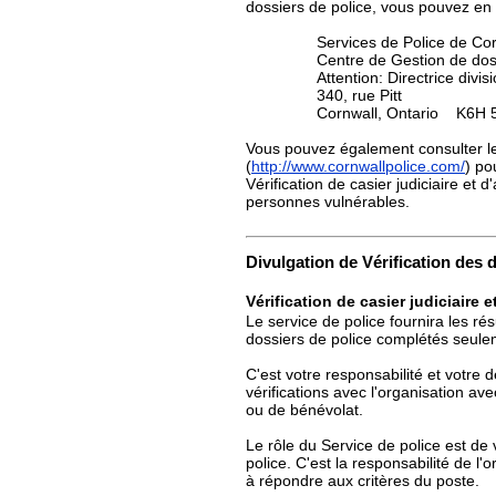
dossiers de police, vous pouvez en 
Services de Police de Co
Centre de Gestion de dos
Attention: Directrice divis
340, rue Pitt
Cornwall, Ontario K6H 
Vous pouvez également consulter le 
(
http://www.cornwallpolice.com/
) po
Vérification de casier judiciaire et d
personnes vulnérables.
Divulgation de Vérification des 
Vérification de casier judiciaire et
Le service de police fournira les rés
dossiers de police complétés seule
C'est votre responsabilité et votre 
vérifications avec l'organisation av
ou de bénévolat.
Le rôle du Service de police est de v
police. C'est la responsabilité de l
à répondre aux critères du poste.