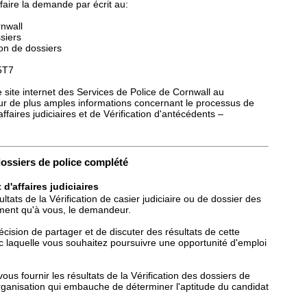
faire la demande par écrit au:
rnwall
siers
ion de dossiers
5T7
site internet des Services de Police de Cornwall au
ur de plus amples informations concernant le processus de
'affaires judiciaires et de Vérification d'antécédents –
dossiers de police complété
 d'affaires judiciaires
ultats de la Vérification de casier judiciaire ou de dossier des
ment qu'à vous, le demandeur.
décision de partager et de discuter des résultats de cette
ec laquelle vous souhaitez poursuivre une opportunité d'emploi
ous fournir les résultats de la Vérification des dossiers de
'organisation qui embauche de déterminer l'aptitude du candidat