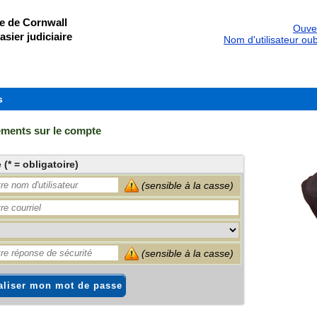
ce de Cornwall
Ouver
asier judiciaire
Nom d'utilisateur oub
s
ements sur le compte
* = obligatoire)
(sensible à la casse)
(sensible à la casse)
ialiser mon mot de passe