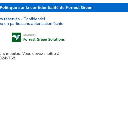
Politique sur la confidentialité de Forrest Green
s réservés - Confidentiel
u en partie sans autorisation écrite.
urs mobiles. Vous devez mettre à
1024x768.