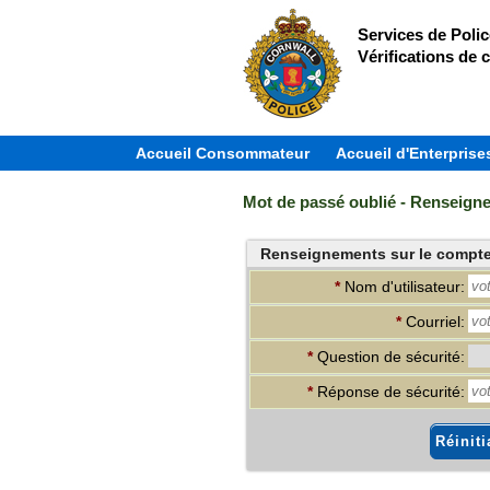
Services de Poli
Vérifications de c
Accueil Consommateur
Accueil d'Enterprise
Mot de passé oublié - Renseign
Renseignements sur le compte (
*
Nom d'utilisateur:
*
Courriel:
*
Question de sécurité:
*
Réponse de sécurité:
Réinit