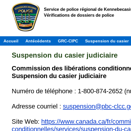
Service de police régional de Kennebecasi
Vérifications de dossiers de police
Accueil
Antécédents
GRC-CIPC
Suspension du casier
Suspension du casier judiciaire
Commission des libérations conditionn
Suspension du casier judiciaire
Numéro de téléphone : 1-800-874-2652 (nu
Adresse courriel :
suspension@pbc-clcc.g
Site Web:
https://www.canada.ca/fr/commis
conditionnelles/services/suspension-du-ca