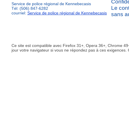
Confide
Service de police régional de Kennebecasis
Le cont
Tél: (506) 847-6282
courriel:
Service de police régional de Kennebecasis
sans au
Ce site est compatible avec Firefox 31+, Opera 36+, Chrome 49+
jour votre navigateur si vous ne répondez pas à ces exigences. 