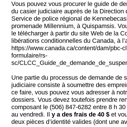
Vous pouvez vous procurer le guide de d
du casier judiciaire auprès de la Direction
Service de police régional de Kennebecasi
promenade Millennium, à Quispamsis. Vo
le télécharger à partir du site Web de la
libérations conditionnelles du Canada, à l’
https://www.canada.ca/content/dam/pbc‑c
formulaire/rs-
sc/CLCC_Guide_de_demande_de_suspens
Une partie du processus de demande de s
judiciaire consiste à soumettre des emprei
ce faire, vous pouvez vous adresser à not
dossiers. Vous devez toutefois prendre r
composant le (506) 847-6282 entre 8 h 30 
au vendredi. Il
y a des frais de 40 $
et vou
deux pièces d’identité valides (dont une a