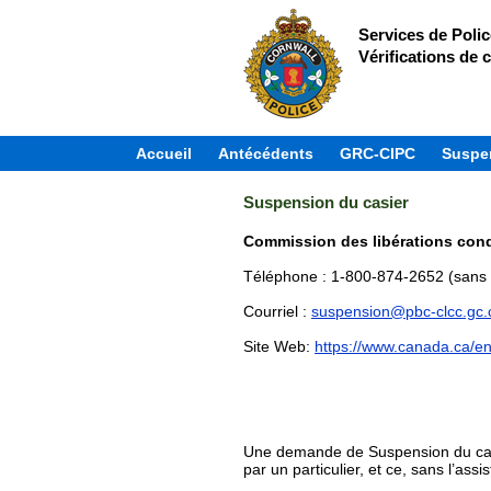
Services de Poli
Vérifications de c
Accueil
Antécédents
GRC-CIPC
Suspen
Suspension du casier
Commission des libérations con
Téléphone : 1-800-874-2652 (sans f
Courriel :
suspension@pbc-clcc.gc.
Site Web:
https://www.canada.ca/en
Une demande de Suspension du casi
par un particulier, et ce, sans l’ass