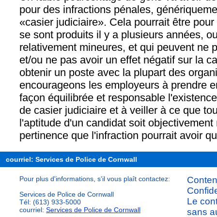
pour des infractions pénales, générique
«casier judiciaire». Cela pourrait être pour
se sont produits il y a plusieurs années, o
relativement mineures, et qui peuvent ne p
et/ou ne pas avoir un effet négatif sur la 
obtenir un poste avec la plupart des organ
encourageons les employeurs à prendre e
façon équilibrée et responsable l'existen
de casier judiciaire et à veiller à ce que to
l'aptitude d'un candidat soit objectivemen
pertinence que l'infraction pourrait avoir qu
courriel: Services de Police de Cornwall
Pour plus d'informations, s'il vous plaît contactez:
Content
Confide
Services de Police de Cornwall
Le cont
Tél: (613) 933-5000
courriel:
Services de Police de Cornwall
sans au