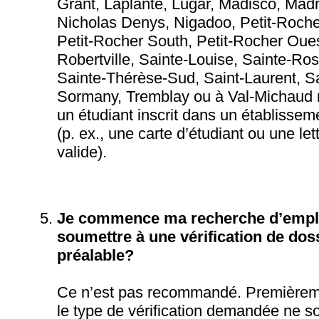
Grant, Laplante, Lugar, Madisco, Madr
Nicholas Denys, Nigadoo, Petit-Rocher
Petit-Rocher South, Petit-Rocher Oues
Robertville, Sainte-Louise, Sainte-Ros
Sainte-Thérèse-Sud, Saint-Laurent, Sa
Sormany, Tremblay ou à Val-Michaud 
un étudiant inscrit dans un établisse
(p. ex., une carte d’étudiant ou une let
valide).
Je commence ma recherche d’emplo
soumettre à une vérification de dos
préalable?
Ce n’est pas recommandé. Premièremen
le type de vérification demandée ne so