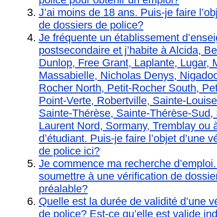
J’ai moins de 18 ans. Puis-je faire l’ob
de dossiers de police?
Je fréquente un établissement d’ense
postsecondaire et j’habite à Alcida, B
Dunlop, Free Grant, Laplante, Lugar,
Massabielle, Nicholas Denys, Nigadoo,
Rocher North, Petit-Rocher South, Pe
Point-Verte, Robertville, Sainte-Louis
Sainte-Thérèse, Sainte-Thérèse-Sud, S
Laurent Nord, Sormany, Tremblay ou à
d’étudiant. Puis-je faire l’objet d’une v
de police ici?
Je commence ma recherche d’emploi.
soumettre à une vérification de dossie
préalable?
Quelle est la durée de validité d’une v
de police? Est‑ce qu’elle est valide in