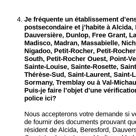
Je fréquente un établissement d’e
postsecondaire et j’habite à Alcida,
Dauversière, Dunlop, Free Grant, La
Madisco, Madran, Massabielle, Nich
Nigadoo, Petit-Rocher, Petit-Rocher
South, Petit-Rocher Ouest, Point-Ver
Sainte-Louise, Sainte-Rosette, Sain
Thérèse-Sud, Saint-Laurent, Saint-
Sormany, Tremblay ou à Val-Michaud 
Puis-je faire l’objet d’une vérificat
police ici?
Nous accepterons votre demande si v
de fournir des documents prouvant qu
résident de Alcida, Beresford, Dauver