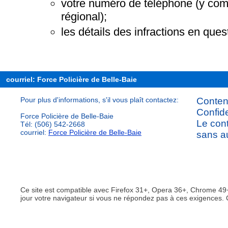
votre numéro de téléphone (y compr
régional);
les détails des infractions en ques
courriel: Force Policière de Belle-Baie
Pour plus d'informations, s'il vous plaît contactez:
Content
Confide
Force Policière de Belle-Baie
Le cont
Tél: (506) 542-2668
courriel:
Force Policière de Belle-Baie
sans au
Ce site est compatible avec Firefox 31+, Opera 36+, Chrome 49+
jour votre navigateur si vous ne répondez pas à ces exigences. 