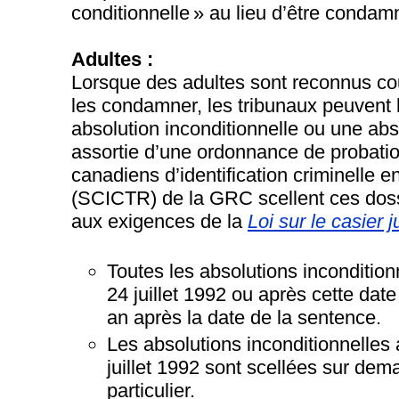
conditionnelle » au lieu d’être condam
Adultes :
Lorsque des adultes sont reconnus co
les condamner, les tribunaux peuvent 
absolution inconditionnelle ou une abs
assortie d’une ordonnance de probati
canadiens d’identification criminelle e
(SCICTR) de la GRC scellent ces dos
aux exigences de la
Loi sur le casier j
Toutes les absolutions incondition
24 juillet 1992 ou après cette date
an après la date de la sentence.
Les absolutions inconditionnelles
juillet 1992 sont scellées sur dem
particulier.