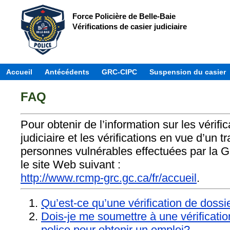
Force Policière de Belle-Baie
Vérifications de casier judiciaire
Accueil
Antécédents
GRC-CIPC
Suspension du casier
FAQ
Pour obtenir de l’information sur les vérifi
judiciaire et les vérifications en vue d’un t
personnes vulnérables effectuées par la G
le site Web suivant :
http://www.rcmp-grc.gc.ca/fr/accueil
.
Qu’est-ce qu’une vérification de dossi
Dois-je me soumettre à une vérificati
police pour obtenir un emploi?