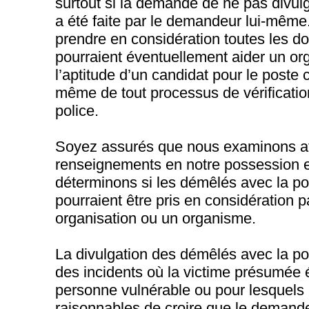
surtout si la demande de ne pas divulg
a été faite par le demandeur lui-mêm
prendre en considération toutes les d
pourraient éventuellement aider un o
l’aptitude d’un candidat pour le poste 
même de tout processus de vérificatio
police.
Soyez assurés que nous examinons at
renseignements en notre possession 
déterminons si les démêlés avec la pol
pourraient être pris en considération 
organisation ou un organisme.
La divulgation des démêlés avec la po
des incidents où la victime présumée é
personne vulnérable ou pour lesquels l
raisonnables de croire que le demandeu