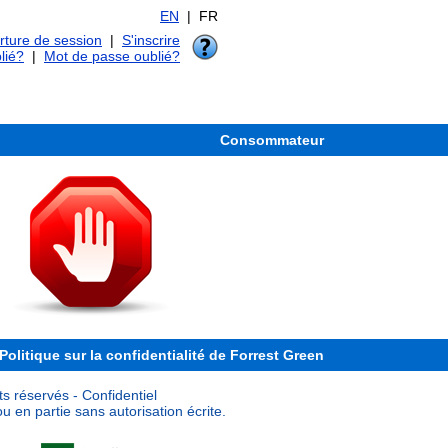
EN
| FR
ture de session
|
S'inscrire
lié?
|
Mot de passe oublié?
Consommateur
Politique sur la confidentialité de Forrest Green
s réservés - Confidentiel
u en partie sans autorisation écrite.