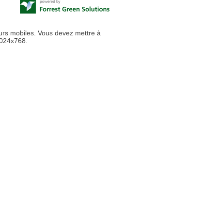
urs mobiles. Vous devez mettre à
1024x768.