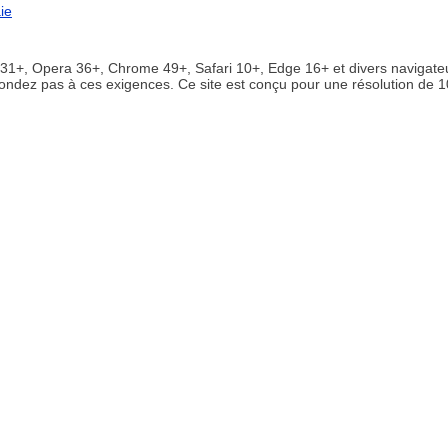
ie
x 31+, Opera 36+, Chrome 49+, Safari 10+, Edge 16+ et divers navigate
épondez pas à ces exigences. Ce site est conçu pour une résolution de 