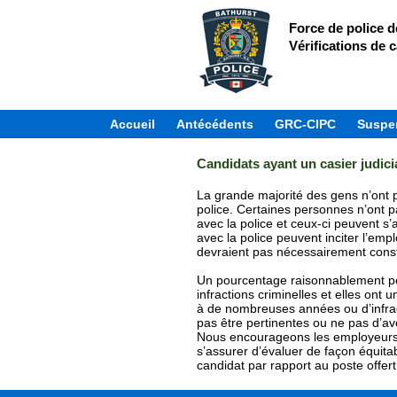
Force de police d
Vérifications de c
Accueil
Antécédents
GRC-CIPC
Suspen
Candidats ayant un casier judici
La grande majorité des gens n’ont p
police. Certaines personnes n’ont p
avec la police et ceux-ci peuvent s
avec la police peuvent inciter l’em
devraient pas nécessairement const
Un pourcentage raisonnablement p
infractions criminelles et elles ont u
à de nombreuses années ou d’infract
pas être pertinentes ou ne pas d’avo
Nous encourageons les employeurs à 
s’assurer d’évaluer de façon équitab
candidat par rapport au poste offert