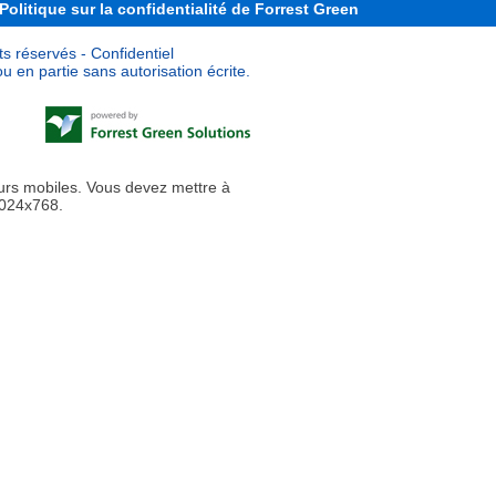
Politique sur la confidentialité de Forrest Green
s réservés - Confidentiel
u en partie sans autorisation écrite.
urs mobiles. Vous devez mettre à
1024x768.